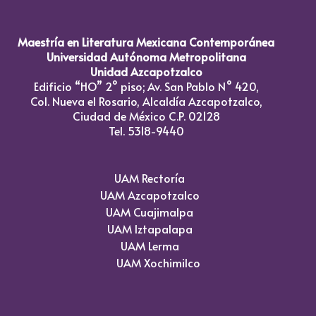
Maestría en Literatura Mexicana Contemporánea
Universidad Autónoma Metropolitana
Unidad Azcapotzalco
Edificio “HO” 2° piso; Av. San Pablo N° 420,
Col. Nueva el Rosario, Alcaldía Azcapotzalco,
Ciudad de México C.P. 02128
Tel. 5318-9440
UAM Rectoría
UAM Azcapotzalco
UAM Cuajimalpa
UAM Iztapalapa
UAM Lerma
UAM Xochimilco