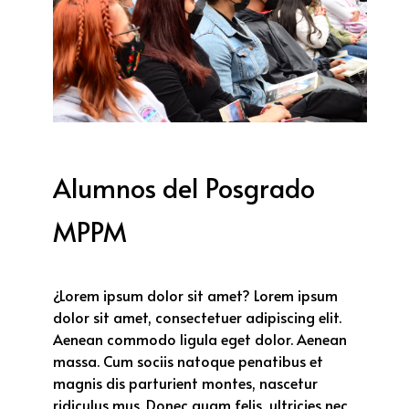
Alumnos del Posgrado
MPPM
¿Lorem ipsum dolor sit amet? Lorem ipsum
dolor sit amet, consectetuer adipiscing elit.
Aenean commodo ligula eget dolor. Aenean
massa. Cum sociis natoque penatibus et
magnis dis parturient montes, nascetur
ridiculus mus. Donec quam felis, ultricies nec,