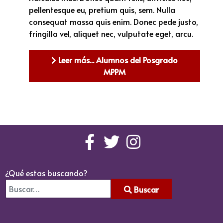
pellentesque eu, pretium quis, sem. Nulla
consequat massa quis enim. Donec pede justo,
fringilla vel, aliquet nec, vulputate eget, arcu.
Leer más... Alumnos del Posgrado
MPPM
¿Qué estas buscando?
Buscar
Type 2 or more characters for results.