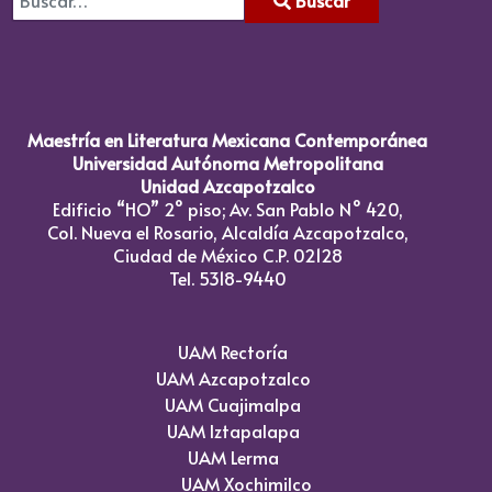
Buscar
Type 2 or more characters for results.
Maestría en Literatura Mexicana Contemporánea
Universidad Autónoma Metropolitana
Unidad Azcapotzalco
Edificio “HO” 2° piso; Av. San Pablo N° 420,
Col. Nueva el Rosario, Alcaldía Azcapotzalco,
Ciudad de México C.P. 02128
Tel. 5318-9440
UAM Rectoría
UAM Azcapotzalco
UAM Cuajimalpa
UAM Iztapalapa
UAM Lerma
UAM Xochimilco