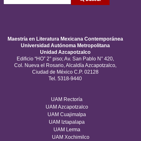
Type 2 or more characters for results.
Maestría en Literatura Mexicana Contemporánea
Universidad Autónoma Metropolitana
Unidad Azcapotzalco
Edificio “HO” 2° piso; Av. San Pablo N° 420,
Col. Nueva el Rosario, Alcaldía Azcapotzalco,
Ciudad de México C.P. 02128
Tel. 5318-9440
UAM Rectoría
UAM Azcapotzalco
UAM Cuajimalpa
UAM Iztapalapa
UAM Lerma
UAM Xochimilco